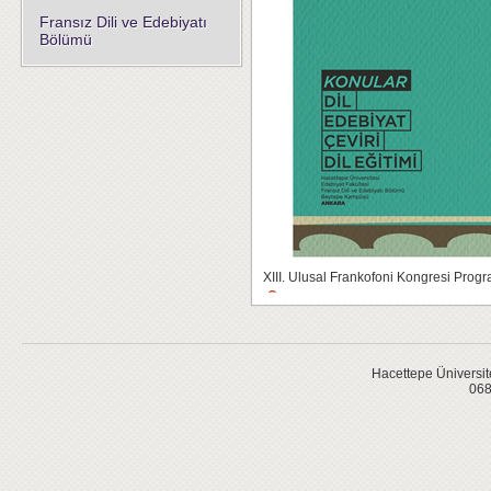
Fransız Dili ve Edebiyatı
Bölümü
XIII. Ulusal Frankofoni Kongresi Progr
Hacettepe Üniversit
068